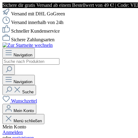
Sichere dir gratis Versand ab einem Bestellwert von 49 €! | Co
Versand mit DHL GoGreen
Versand innerhalb von 24h
Schneller Kundenservice
Sichere Zahlungsarten
Navigation
Navigation
Suche
Wunschzettel
Mein Konto
Menü schließen
Mein Konto
Anmelden
oder
registrieren