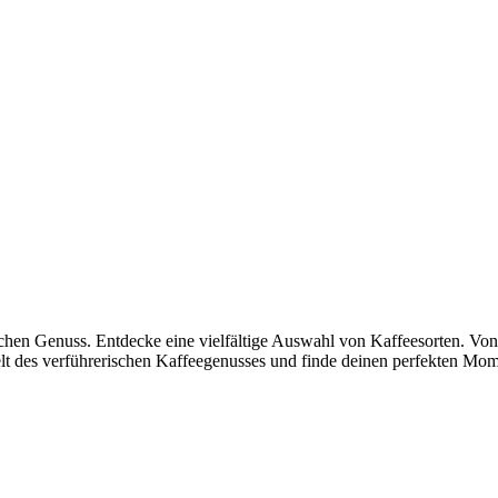
chen Genuss. Entdecke eine vielfältige Auswahl von Kaffeesorten. Von
elt des verführerischen Kaffeegenusses und finde deinen perfekten Mo