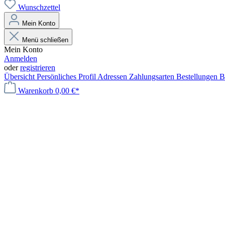
Wunschzettel
Mein Konto
Menü schließen
Mein Konto
Anmelden
oder
registrieren
Übersicht
Persönliches Profil
Adressen
Zahlungsarten
Bestellungen
B
Warenkorb
0,00 €*