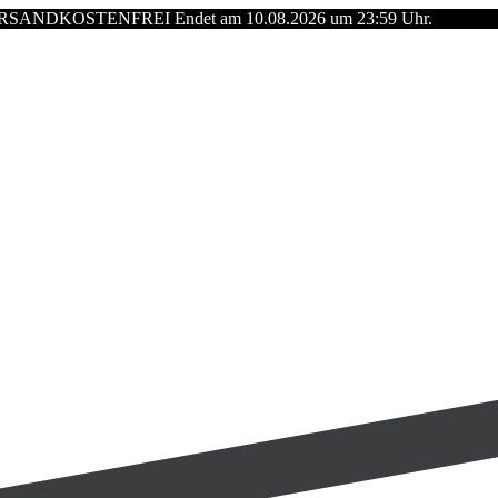
de: VERSANDKOSTENFREI Endet am 10.08.2026 um 23:59 Uhr.