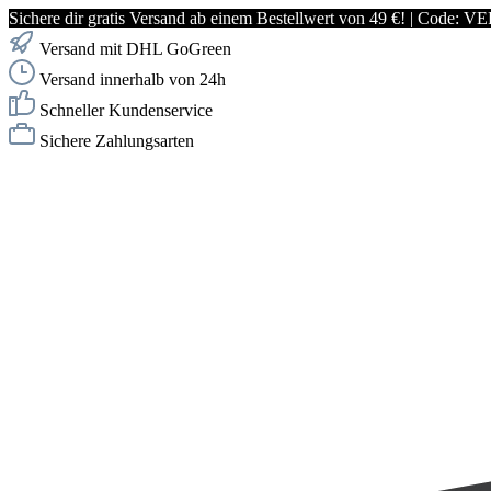
Sichere dir gratis Versand ab einem Bestellwert von 49 €! | Co
Versand mit DHL GoGreen
Versand innerhalb von 24h
Schneller Kundenservice
Sichere Zahlungsarten