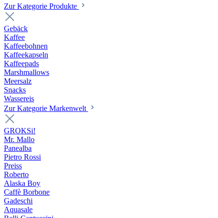
Zur Kategorie Produkte
Gebäck
Kaffee
Kaffeebohnen
Kaffeekapseln
Kaffeepads
Marshmallows
Meersalz
Snacks
Wassereis
Zur Kategorie Markenwelt
GROKSi!
Mr. Mallo
Panealba
Pietro Rossi
Preiss
Roberto
Alaska Boy
Caffè Borbone
Gadeschi
Aquasale