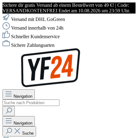
Sichere dir gratis Versand ab einem Bestellwert von 49 €! | Code:
VERSANDKOSTENFREI Endet am 10.08.2026 um 23:59 Uhr.
Versand mit DHL GoGreen
Versand innerhalb von 24h
Schneller Kundenservice
Sichere Zahlungsarten
Navigation
Navigation
Suche