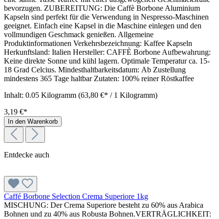
bevorzugen. ZUBEREITUNG: Die Caffè Borbone Aluminium
Kapseln sind perfekt für die Verwendung in Nespresso-Maschinen
geeignet. Einfach eine Kapsel in die Maschine einlegen und den
vollmundigen Geschmack genießen. Allgemeine
Produktinformationen Verkehrsbezeichnung: Kaffee Kapseln
Herkunftsland: Italien Hersteller: CAFFÈ Borbone Aufbewahrung:
Keine direkte Sonne und kühl lagern. Optimale Temperatur ca. 15-
18 Grad Celcius. Mindesthaltbarkeitsdatum: Ab Zustellung
mindestens 365 Tage haltbar Zutaten: 100% reiner Röstkaffee
Inhalt:
0.05 Kilogramm
(63,80 €* / 1 Kilogramm)
3,19 €*
In den Warenkorb
Entdecke auch
Caffé Borbone Selection Crema Superiore 1kg
MISCHUNG: Der Crema Superiore besteht zu 60% aus Arabica
Bohnen und zu 40% aus Robusta Bohnen.VERTRÄGLICHKEIT: