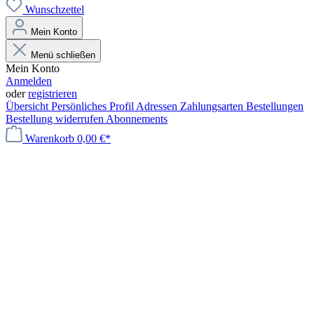
Wunschzettel
Mein Konto
Menü schließen
Mein Konto
Anmelden
oder
registrieren
Übersicht
Persönliches Profil
Adressen
Zahlungsarten
Bestellungen
Bestellung widerrufen
Abonnements
Warenkorb
0,00 €*