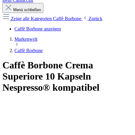
Belli Cantuccini
Menü schließen
Zeige alle Kategorien
Caffè Borbone
Zurück
Caffè Borbone anzeigen
Markenwelt
Caffè Borbone
Caffè Borbone Crema
Superiore 10 Kapseln
Nespresso® kompatibel