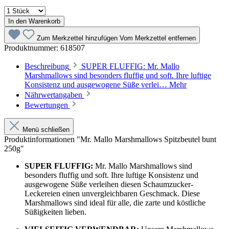
In den Warenkorb
Zum Merkzettel hinzufügen
Vom Merkzettel entfernen
Produktnummer:
618507
Beschreibung
SUPER FLUFFIG: Mr. Mallo
Marshmallows sind besonders fluffig und soft. Ihre luftige
Konsistenz und ausgewogene Süße verlei…
Mehr
Nährwertangaben
Bewertungen
Menü schließen
Produktinformationen "Mr. Mallo Marshmallows Spitzbeutel bunt
250g"
SUPER FLUFFIG:
Mr. Mallo Marshmallows sind
besonders fluffig und soft. Ihre luftige Konsistenz und
ausgewogene Süße verleihen diesen Schaumzucker-
Leckereien einen unvergleichbaren Geschmack. Diese
Marshmallows sind ideal für alle, die zarte und köstliche
Süßigkeiten lieben.