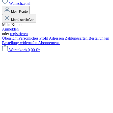
Wunschzettel
Mein Konto
Menü schließen
Mein Konto
Anmelden
oder
registrieren
Übersicht
Persönliches Profil
Adressen
Zahlungsarten
Bestellungen
Bestellung widerrufen
Abonnements
Warenkorb
0,00 €*