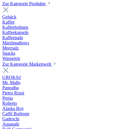
Zur Kategorie Produkte
Gebäck
Kaffee
Kaffeebohnen
Kaffeekapseln
Kaffeepads
Marshmallows
Meersalz
Snacks
Wassereis
Zur Kategorie Markenwelt
GROKSi!
Mr. Mallo
Panealba
Pietro Rossi
Preiss
Roberto
Alaska Boy
Caffè Borbone
Gadeschi
Aquasale