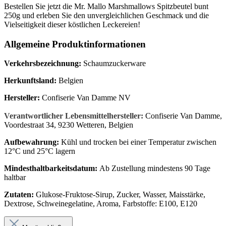
Bestellen Sie jetzt die Mr. Mallo Marshmallows Spitzbeutel bunt
250g und erleben Sie den unvergleichlichen Geschmack und die
Vielseitigkeit dieser köstlichen Leckereien!
Allgemeine Produktinformationen
Verkehrsbezeichnung:
Schaumzuckerware
Herkunftsland:
Belgien
Hersteller:
Confiserie Van Damme NV
Verantwortlicher Lebensmittelhersteller:
Confiserie Van Damme,
Voordestraat 34, 9230 Wetteren, Belgien
Aufbewahrung:
Kühl und trocken bei einer Temperatur zwischen
12°C und 25°C lagern
Mindesthaltbarkeitsdatum:
Ab Zustellung mindestens 90 Tage
haltbar
Zutaten:
Glukose-Fruktose-Sirup, Zucker, Wasser, Maisstärke,
Dextrose, Schweinegelatine, Aroma, Farbstoffe: E100, E120