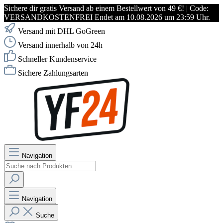
Sichere dir gratis Versand ab einem Bestellwert von 49 €! | Code:
VERSANDKOSTENFREI Endet am 10.08.2026 um 23:59 Uhr.
Versand mit DHL GoGreen
Versand innerhalb von 24h
Schneller Kundenservice
Sichere Zahlungsarten
Navigation
Navigation
Suche