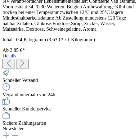
NVVerantwortlicher Lebensmittelhersteller: Confiserie Van Damme,
Voordestraat 34, 9230 Wetteren, Belgien Aufbewahrung: Kühl und
trocken bei einer Temperatur zwischen 12°C und 25°C lagern
Mindesthaltbarkeitsdatum: Ab Zustellung mindestens 120 Tage
haltbar Zutaten: Glukose-Fruktose-Sirup, Zucker, Wasser,
Maisstärke, Dextrose, Schweinegelatine, Aroma
Inhalt:
0.4 Kilogramm
(9,63 €* / 1 Kilogramm)
Ab
3,85 €*
Details
Schneller Versand
Versand innerhalb von 24h
Schneller Kundenservice
Sichere Zahlungsarten
Newsletter